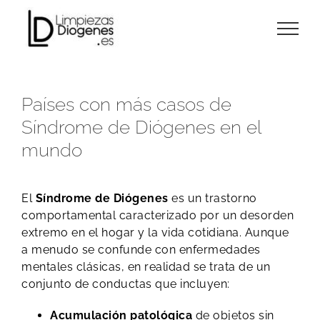
Skip
to
content
Países con más casos de
Síndrome de Diógenes en el
mundo
El
Síndrome de Diógenes
es un trastorno
comportamental caracterizado por un desorden
extremo en el hogar y la vida cotidiana. Aunque
a menudo se confunde con enfermedades
mentales clásicas, en realidad se trata de un
conjunto de conductas que incluyen:
Acumulación patológica
de objetos sin