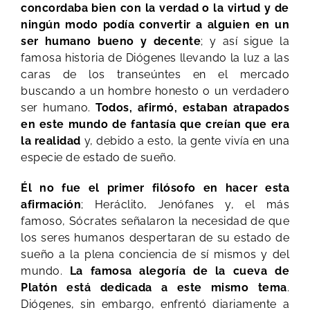
concordaba bien con la verdad o la virtud y de
ningún modo podía convertir a alguien en un
ser humano bueno y decente
; y así sigue la
famosa historia de Diógenes llevando la luz a las
caras de los transeúntes en el mercado
buscando a un hombre honesto o un verdadero
ser humano.
Todos, afirmó, estaban atrapados
en este mundo de fantasía que creían que era
la realidad
y, debido a esto, la gente vivía en una
especie de estado de sueño.
Él no fue el primer filósofo en hacer esta
afirmación
; Heráclito, Jenófanes y, el más
famoso, Sócrates señalaron la necesidad de que
los seres humanos despertaran de su estado de
sueño a la plena conciencia de sí mismos y del
mundo.
La famosa alegoría de la cueva de
Platón está dedicada a este mismo tema
.
Diógenes, sin embargo, enfrentó diariamente a