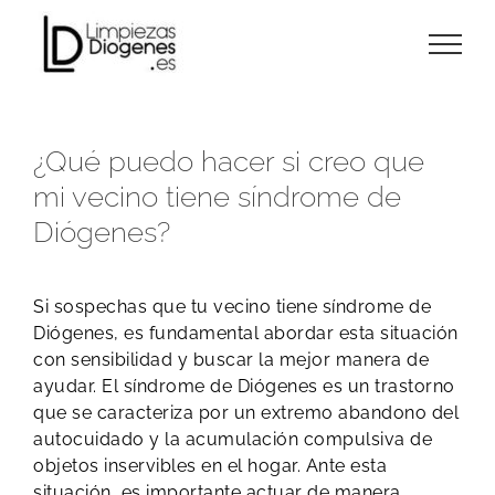
Skip
to
content
¿Qué puedo hacer si creo que
mi vecino tiene síndrome de
Diógenes?
​Si sospechas que tu vecino tiene síndrome de
Diógenes, es fundamental abordar esta situación
con sensibilidad y buscar la mejor manera de
ayudar. El síndrome de Diógenes es un trastorno
que se caracteriza por un extremo abandono del
autocuidado y la acumulación compulsiva de
objetos inservibles en el hogar. Ante esta
situación, es importante actuar de manera