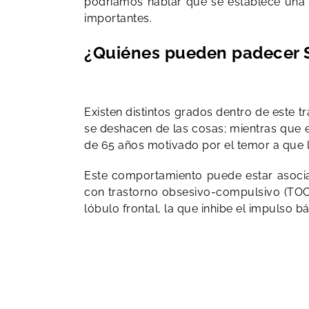
podríamos hablar que se establece una e
importantes.
¿Quiénes pueden padecer 
Existen distintos grados dentro de este
se deshacen de las cosas; mientras que 
de 65 años motivado por el temor a que l
Este comportamiento puede estar asoci
con trastorno obsesivo-compulsivo (TOC).
lóbulo frontal, la que inhibe el impulso b