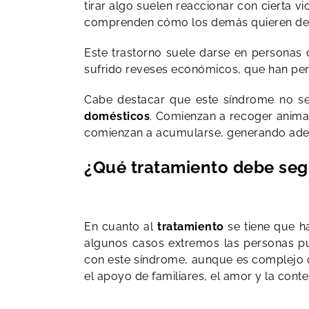
tirar algo suelen reaccionar con cierta v
comprenden cómo los demás quieren desh
Este trastorno suele darse en personas
sufrido reveses económicos, que han perd
Cabe destacar que este síndrome no se
domésticos
. Comienzan a recoger animal
comienzan a acumularse, generando adem
¿Qué tratamiento debe seg
En cuanto al
tratamiento
se tiene que ha
algunos casos extremos las personas p
con este síndrome, aunque es complejo qu
el apoyo de familiares, el amor y la conte