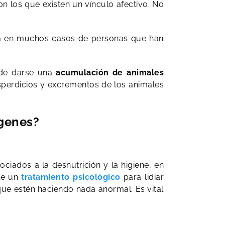
on los que existen un vínculo afectivo. No
ata en muchos casos de personas que han
ede darse una
acumulación de animales
esperdicios y excrementos de los animales
ógenes?
ociados a la desnutrición y la higiene, en
le un
tratamiento psicológico
para lidiar
que estén haciendo nada anormal. Es vital