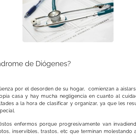
índrome de Diógenes?
enza por el desorden de su hogar, comienzan a aislarse
ropia casa y hay mucha negligencia en cuanto al cuida
ades a la hora de clasificar y organizar, ya que les re
pecial.
 éstos enfermos porque progresivamente van invadiendo
otos, inservibles, trastos, etc que terminan molestando 