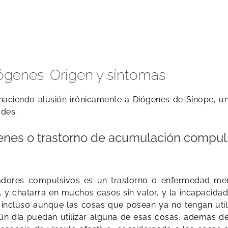
ógenes: Origen y síntomas
 haciendo alusión irónicamente a Diógenes de Sínope, un
ades.
enes o trastorno de acumulación compul
dores compulsivos es un trastorno o enfermedad ment
, y chatarra en muchos casos sin valor, y la incapacid
ncluso aunque las cosas que posean ya no tengan utili
ún día puedan utilizar alguna de esas cosas, además de