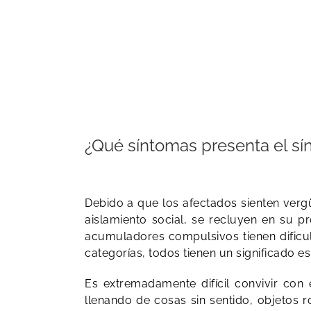
¿Qué síntomas presenta el s
Debido a que los afectados sienten vergü
aislamiento social, se recluyen en su p
acumuladores compulsivos tienen dificult
categorías, todos tienen un significado es
Es extremadamente difícil convivir con
llenando de cosas sin sentido, objetos r