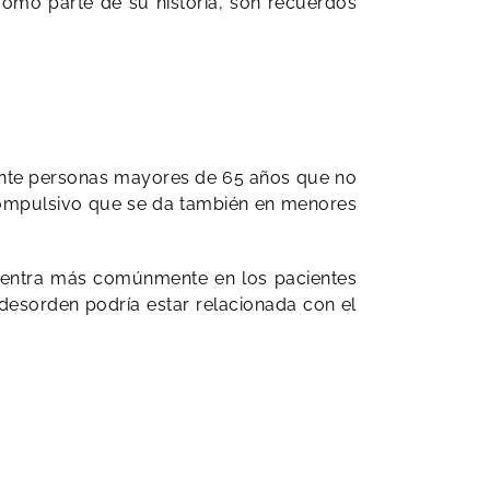
como parte de su historia, son recuerdos
mente personas mayores de 65 años que no
 compulsivo que se da también en menores
uentra más comúnmente en los pacientes
 desorden podría estar relacionada con el