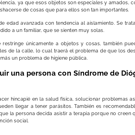
iolencia, ya que esos objetos son especiales y amados, c
acerse de cosas que para ellos son tan importantes.
 de edad avanzada con tendencia al aislamiento. Se tr
ido a un familiar, que se sienten muy solas.
 restringe únicamente a objetos y cosas, también pu
es de la calle, lo cual traerá el problema de que los d
ás un problema de higiene pública.
uir una persona con Síndrome de Di
cer hincapié en la salud física, solucionar problemas as
ueden llegar a tener parásitos. También es recomendab
e la persona decida asistir a terapia porque no creen 
nción social.