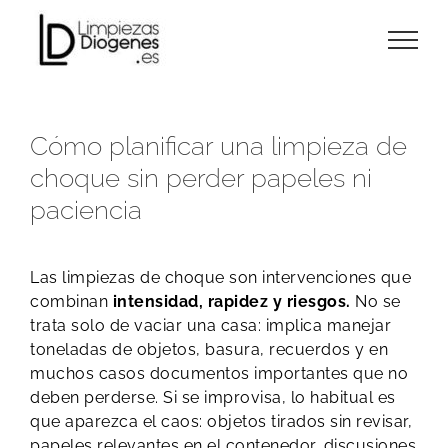
Skip
to
content
Cómo planificar una limpieza de
choque sin perder papeles ni
paciencia
Las limpiezas de choque son intervenciones que
combinan
intensidad, rapidez y riesgos.
No se
trata solo de vaciar una casa: implica manejar
toneladas de objetos, basura, recuerdos y en
muchos casos documentos importantes que no
deben perderse. Si se improvisa, lo habitual es
que aparezca el caos: objetos tirados sin revisar,
papeles relevantes en el contenedor, discusiones