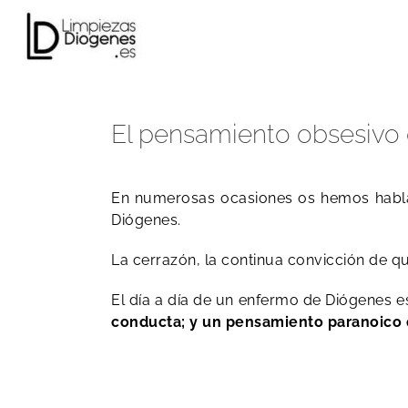
Skip
to
content
El pensamiento obsesivo
En numerosas ocasiones os hemos hablad
Diógenes.
La cerrazón, la continua convicción de qu
El día a día de un enfermo de Diógenes es
conducta; y un pensamiento paranoico qu