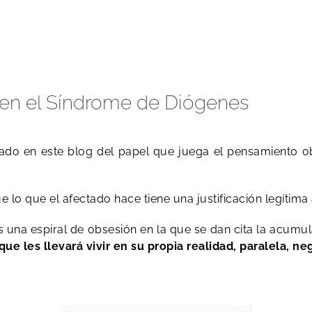
 en el Síndrome de Diógenes
o en este blog del papel que juega el pensamiento ob
e lo que el afectado hace tiene una justificación legítima
 una espiral de obsesión en la que se dan cita la acumul
e les llevará vivir en su propia realidad, paralela, n