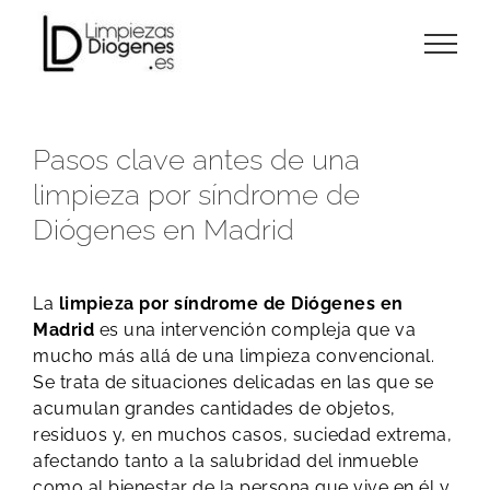
Skip
to
content
Pasos clave antes de una
limpieza por síndrome de
Diógenes en Madrid
La
limpieza por síndrome de Diógenes en
Madrid
es una intervención compleja que va
mucho más allá de una limpieza convencional.
Se trata de situaciones delicadas en las que se
acumulan grandes cantidades de objetos,
residuos y, en muchos casos, suciedad extrema,
afectando tanto a la salubridad del inmueble
como al bienestar de la persona que vive en él y