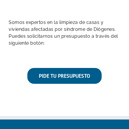
Somos expertos en la limpieza de casas y
viviendas afectadas por síndrome de Diógenes.
Puedes solicitarnos un presupuesto a través del
siguiente botón:
PIDE TU PRESUPUESTO