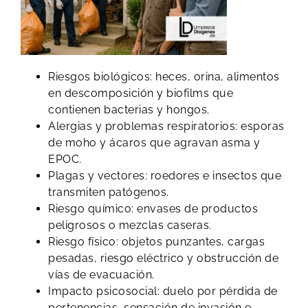
Riesgos biológicos: heces, orina, alimentos
en descomposición y biofilms que
contienen bacterias y hongos.
Alergias y problemas respiratorios: esporas
de moho y ácaros que agravan asma y
EPOC.
Plagas y vectores: roedores e insectos que
transmiten patógenos.
Riesgo químico: envases de productos
peligrosos o mezclas caseras.
Riesgo físico: objetos punzantes, cargas
pesadas, riesgo eléctrico y obstrucción de
vías de evacuación.
Impacto psicosocial: duelo por pérdida de
pertenencias, sensación de invasión e