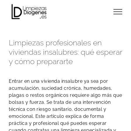
Skip
to
content
Limpiezas profesionales en
viviendas insalubres: qué esperar
y cómo prepararte
Entrar en una vivienda insalubre ya sea por
acumulación, suciedad crónica, humedades,
plagas o restos orgánicos requiere algo más que
bolsas y fuerza. Se trata de una intervención
técnica con riesgo sanitario, documental y
emocional. Este artículo explica de forma
práctica y profesional qué puedes esperar
cuando contratas una limpieza especializada y,