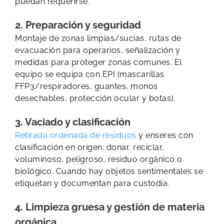
puedan requerirse.
2. Preparación y seguridad
Montaje de zonas limpias/sucias, rutas de
evacuación para operarios, señalización y
medidas para proteger zonas comunes. El
equipo se equipa con EPI (mascarillas
FFP3/respiradores, guantes, monos
desechables, protección ocular y botas).
3. Vaciado y clasificación
Retirada ordenada de residuos
y enseres con
clasificación en origen: donar, reciclar,
voluminoso, peligroso, residuo orgánico o
biológico. Cuando hay objetos sentimentales se
etiquetan y documentan para custodia.
4. Limpieza gruesa y gestión de materia
orgánica