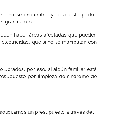
erma no se encuentre, ya que esto podría
el gran cambio.
 pueden haber áreas afectadas que pueden
 electricidad, que si no se manipulan con
lucrados, por eso, si algún familiar está
presupuesto por limpieza de síndrome de
olicitarnos un presupuesto a través del