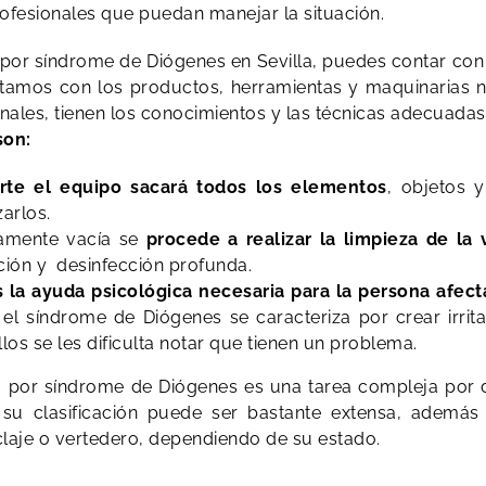
ofesionales que puedan manejar la situación.
 por síndrome de Diógenes en Sevilla, puedes contar co
tamos con los productos, herramientas y maquinarias nec
nales, tienen los conocimientos y las técnicas adecuadas
son:
rte el equipo sacará todos los elementos
, objetos 
zarlos.
tamente vacía se
procede a realizar la limpieza de la
ación y desinfección profunda.
 la ayuda psicológica necesaria para la persona afec
el síndrome de Diógenes se caracteriza por crear irrita
los se les dificulta notar que tienen un problema.
por síndrome de Diógenes es una tarea compleja por di
su clasificación puede ser bastante extensa, además
ciclaje o vertedero, dependiendo de su estado.