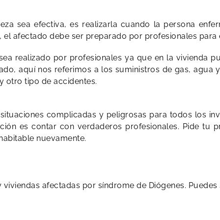
ieza sea efectiva, es realizarla cuando la persona enf
, el afectado debe ser preparado por profesionales para 
o sea realizado por profesionales ya que en la vivienda
ado, aquí nos referimos a los suministros de gas, agua y
 otro tipo de accidentes.
tuaciones complicadas y peligrosas para todos los invo
pción es contar con verdaderos profesionales. Pide tu 
 habitable nuevamente.
 viviendas afectadas por síndrome de Diógenes. Puedes s