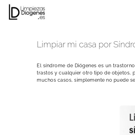
Skip
to
content
Limpiar mi casa por Sínd
El síndrome de Diógenes es un trastorn
trastos y cualquier otro tipo de objetos
muchos casos, simplemente no puede ser