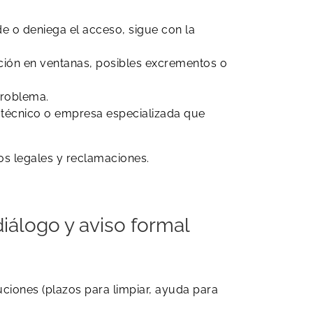
nde o deniega el acceso, sigue con la
ción en ventanas, posibles excrementos o
problema.
n técnico o empresa especializada que
tos legales y reclamaciones.
iálogo y aviso formal
uciones (plazos para limpiar, ayuda para