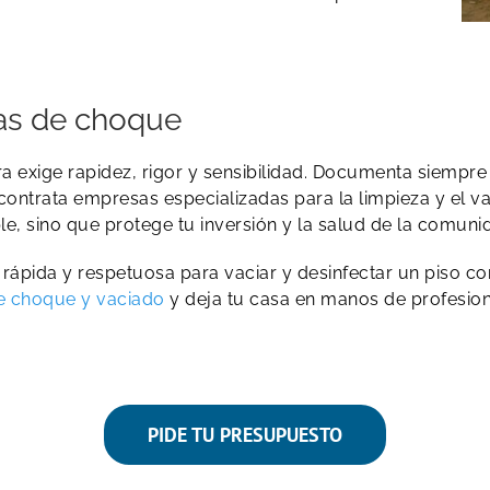
as de choque
 exige rapidez, rigor y sensibilidad. Documenta siempre e
y contrata empresas especializadas para la limpieza y el 
ble, sino que protege tu inversión y la salud de la comuni
l, rápida y respetuosa para vaciar y desinfectar un piso 
de choque y vaciado
y deja tu casa en manos de profesion
PIDE TU PRESUPUESTO