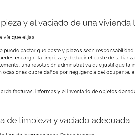
mpieza y el vaciado de una vivienda 
 vía que elijas:
e puede pactar que coste y plazos sean responsabilidad s
edes encargar la limpieza y deducir el coste de la fianza
lemente, una resolución administrativa que justifique la i
 en ocasiones cubre daños por negligencia del ocupante, 
arda facturas, informes y el inventario de objetos donad
esa de limpieza y vaciado adecuada