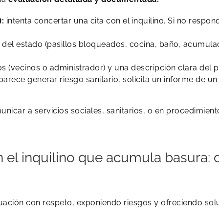
):
intenta concertar una cita con el inquilino. Si no respo
del estado (pasillos bloqueados, cocina, baño, acumula
os (vecinos o administrador) y una descripción clara del 
parece generar riesgo sanitario, solicita un informe de u
nicar a servicios sociales, sanitarios, o en procedimien
 el inquilino que acumula basura: d
tuación con respeto, exponiendo riesgos y ofreciendo sol