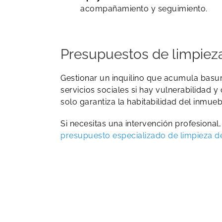
acompañamiento y seguimiento.
Presupuestos de limpiez
Gestionar un inquilino que acumula basura
servicios sociales si hay vulnerabilidad 
solo garantiza la habitabilidad del inmue
Si necesitas una intervención profesiona
presupuesto especializado de limpieza 