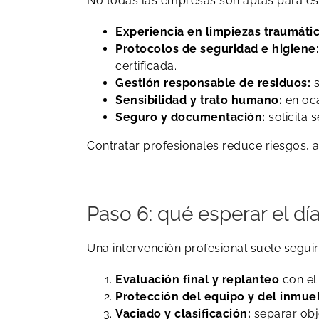
No todas las empresas son aptas para est
Experiencia en limpiezas traumátic
Protocolos de seguridad e higiene:
certificada.
Gestión responsable de residuos:
s
Sensibilidad y trato humano:
en oca
Seguro y documentación:
solicita 
Contratar profesionales reduce riesgos, a
Paso 6: qué esperar el dí
Una intervención profesional suele segui
Evaluación final y replanteo
con el 
Protección del equipo y del inmue
Vaciado y clasificación:
separar obje