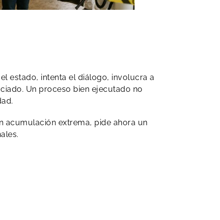
l estado, intenta el diálogo, involucra a
vaciado. Un proceso bien ejecutado no
dad.
con acumulación extrema, pide ahora un
ales.