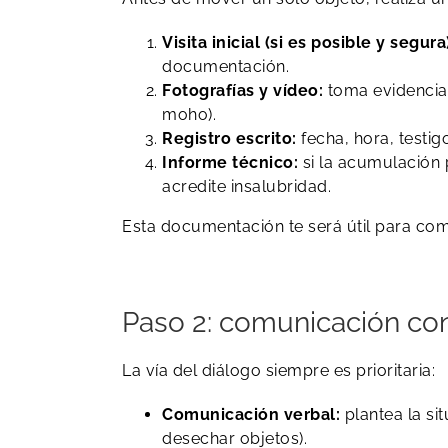
Visita inicial (si es posible y segura
documentación.
Fotografías y vídeo:
toma evidencia 
moho).
Registro escrito:
fecha, hora, testig
Informe técnico:
si la acumulación 
acredite insalubridad.
Esta documentación te será útil para comu
Paso 2: comunicación con
La vía del diálogo siempre es prioritaria:
Comunicación verbal:
plantea la si
desechar objetos).