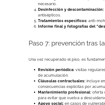
necesario.
Desinfección y descontaminación:
antisépticos.
Tratamientos específicos:
anti-moho
Informe final y fotografías del “de
Paso 7: prevención tras la
Una vez recuperado el piso, es fundamen
Revisión periódica:
visitas regulares
de acumulación.
Cláusulas contractuales:
incluye en
consecuencias explícitas por acumu
Mantenimiento profesional:
oferta 
para evitar que vuelva a descuidars
Apoyo social:
en casos de vulnerabil