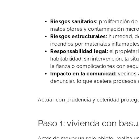
Riesgos sanitarios:
proliferación de
malos olores y contaminación micro
Riesgos estructurales:
humedad, det
incendios por materiales inflamables
Responsabilidad legal:
el propietari
habitabilidad; sin intervención, la s
la fianza o complicaciones con segu
Impacto en la comunidad:
vecinos 
denunciar, lo que acelera procesos a
Actuar con prudencia y celeridad protege 
Paso 1: vivienda con bas
Antes de mover un solo objeto, realiza 