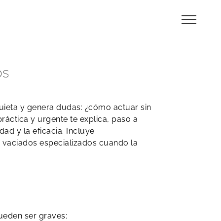
os
uieta y genera dudas: ¿cómo actuar sin
práctica y urgente te explica, paso a
ad y la eficacia. Incluye
 vaciados especializados cuando la
pueden ser graves: