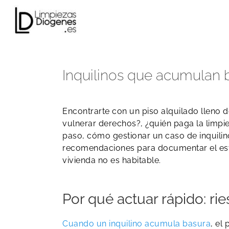
Skip
to
content
Inquilinos que acumulan b
Encontrarte con un piso alquilado lleno 
vulnerar derechos?, ¿quién paga la limpiez
paso, cómo gestionar un caso de inquilino
recomendaciones para documentar el esta
vivienda no es habitable.
Por qué actuar rápido: rie
Cuando un inquilino acumula basura
, el