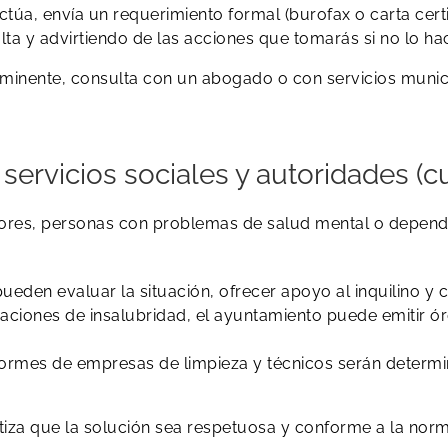
 actúa, envía un requerimiento formal (burofax o carta cer
alta y advirtiendo de las acciones que tomarás si no lo h
inminente, consulta con un abogado o con servicios munic
 servicios sociales y autoridades (
res, personas con problemas de salud mental o dependenc
pueden evaluar la situación, ofrecer apoyo al inquilino y
aciones de insalubridad, el ayuntamiento puede emitir ór
formes de empresas de limpieza y técnicos serán determi
tiza que la solución sea respetuosa y conforme a la norm