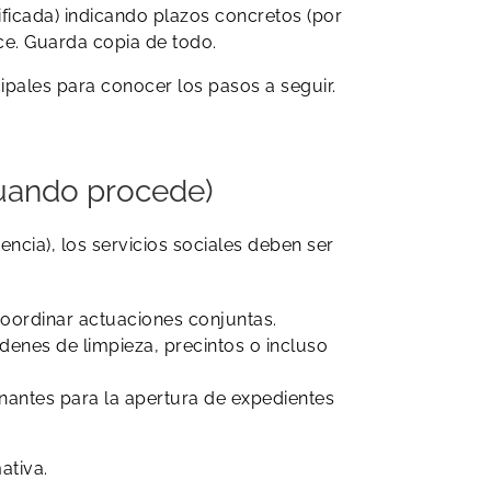
tificada) indicando plazos concretos (por
ace. Guarda copia de todo.
ipales para conocer los pasos a seguir.
cuando procede)
ia), los servicios sociales deben ser
 coordinar actuaciones conjuntas.
denes de limpieza, precintos o incluso
nantes para la apertura de expedientes
ativa.