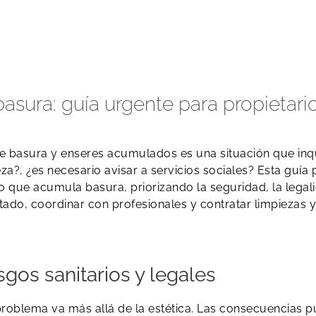
asura: guía urgente para propietari
de basura y enseres acumulados es una situación que inq
a?, ¿es necesario avisar a servicios sociales? Esta guía 
 que acumula basura, priorizando la seguridad, la legalid
do, coordinar con profesionales y contratar limpiezas y
sgos sanitarios y legales
 problema va más allá de la estética. Las consecuencias 