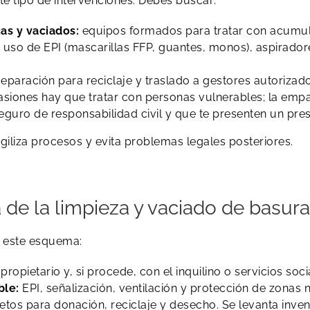
e tipo de intervenciones. Debes buscar:
as y vaciados:
equipos formados para tratar con acumul
uso de EPI (mascarillas FFP, guantes, monos), aspiradore
eparación para reciclaje y traslado a gestores autorizad
siones hay que tratar con personas vulnerables; la empat
seguro de responsabilidad civil y que te presenten un pre
giliza procesos y evita problemas legales posteriores.
a de la limpieza y vaciado de basura
r este esquema:
propietario y, si procede, con el inquilino o servicios soci
ble:
EPI, señalización, ventilación y protección de zonas 
tos para donación, reciclaje y desecho. Se levanta inven