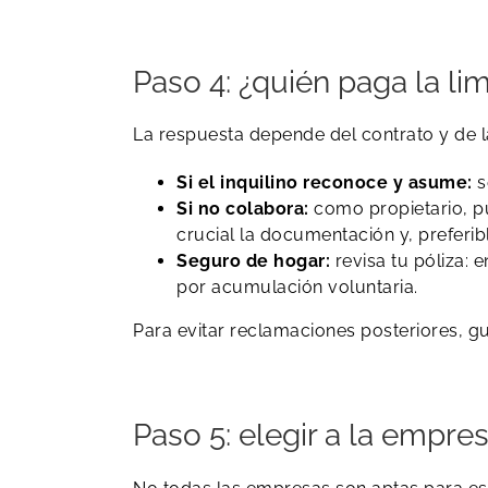
Paso 4: ¿quién paga la li
La respuesta depende del contrato y de la
Si el inquilino reconoce y asume:
s
Si no colabora:
como propietario, pu
crucial la documentación y, preferib
Seguro de hogar:
revisa tu póliza:
por acumulación voluntaria.
Para evitar reclamaciones posteriores, gu
Paso 5: elegir a la empr