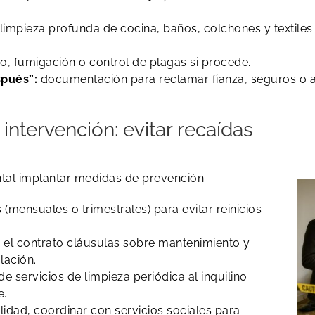
limpieza profunda de cocina, baños, colchones y textiles
, fumigación o control de plagas si procede.
spués”:
documentación para reclamar fianza, seguros o as
 intervención: evitar recaídas
tal implantar medidas de prevención:
 (mensuales o trimestrales) para evitar reinicios
 el contrato cláusulas sobre mantenimiento y
lación.
de servicios de limpieza periódica al inquilino
e.
idad, coordinar con servicios sociales para