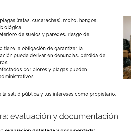
 plagas (ratas, cucarachas), moho, hongos,
biológica.
erioro de suelos y paredes, riesgo de
.
o tiene la obligación de garantizar la
ituación puede derivar en denuncias, pérdida de
ros.
afectados por olores y plagas pueden
dministrativos.
la salud pública y tus intereses como propietario.
ura: evaluación y documentación
una
evaluación detallada y documentada: