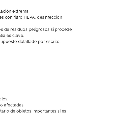
ación extrema.
s con filtro HEPA, desinfección
os de residuos peligrosos si procede.
ía es clave.
supuesto detallado por escrito.
ales.
no afectadas.
tario de objetos importantes si es