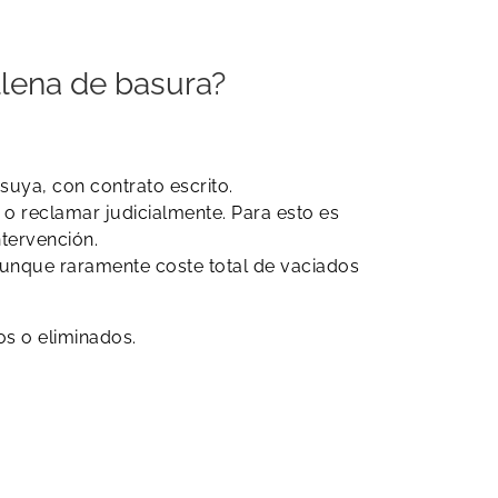
llena de basura?
uya, con contrato escrito.
 o reclamar judicialmente. Para esto es
ntervención.
aunque raramente coste total de vaciados
os o eliminados.