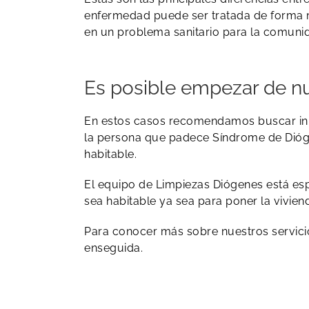
enfermedad puede ser tratada de forma má
en un problema sanitario para la comuni
Es posible empezar de n
En estos casos recomendamos buscar inme
la persona que padece Síndrome de Diógen
habitable.
El equipo de Limpiezas Diógenes está espe
sea habitable ya sea para poner la vivien
​Para conocer más sobre nuestros servicio
enseguida. ​