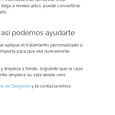
lega a niveles altos, puede convertirse
ado.
: así podemos ayudarte
 aplique el tratamiento personalizado a
 limpiarla para que sea nuevamente
 y limpieza a fondo, logrando que la casa
iento empiece su vida desde cero.
me de Diógenes
y te contactaremos