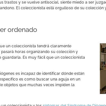
 trastos y se vuelve antisocial, siente miedo a ser juzg
ndono. El coleccionista está orgulloso de su colección y 
 ser ordenado
ue un coleccionista tendrá claramente
os, pasará horas organizando su colección y
o guardarla. Es muy fácil que un coleccionista
iógenes es incapaz de identificar dónde están
 específico es como buscar una aguja en un
de objetos que muchas veces impiden la
e un coleccionista y los
síntomas del Síndrome de Diógen