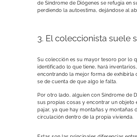
de Síndrome de Diógenes se refugia en sus
perdiendo la autoestima, dejándose al aba
​3. El coleccionista suele
Su colección es su mayor tesoro por lo q
identificado lo que tiene, hará inventari
encontrando la mejor forma de exhibirla 
se de cuenta de que algo le falta.
Por otro lado, alguien con Síndrome de D
sus propias cosas y encontrar un objeto
pajar, ya que hay montañas y montañas 
circulación dentro de la propia vivienda.
Estas son las principales diferencias entr