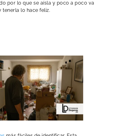
ado por lo que se aísla y poco a poco va
tenerla lo hace feliz.
es
más fáciles de identificar. Esta