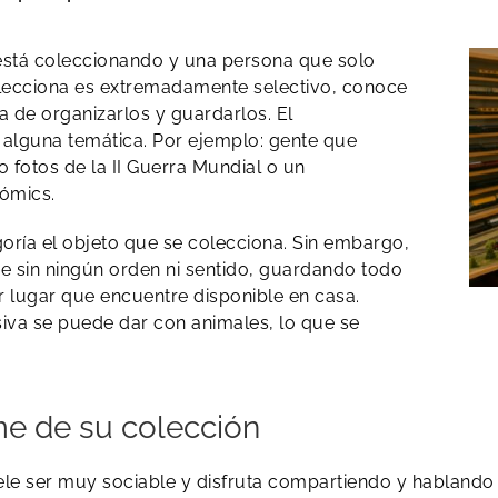
e está coleccionando y una persona que solo
lecciona es extremadamente selectivo, conoce
a de organizarlos y guardarlos. El
alguna temática. Por ejemplo: gente que
o fotos de la II Guerra Mundial o un
cómics.
oría el objeto que se colecciona. Sin embargo,
e sin ningún orden ni sentido, guardando todo
r lugar que encuentre disponible en casa.
iva se puede dar con animales, lo que se
me de su colección
ele ser muy sociable y disfruta compartiendo y hablando 