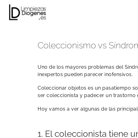
Skip
to
content
Coleccionismo vs Síndrom
Uno de los mayores problemas del Síndro
inexpertos pueden parecer inofensivos.
Coleccionar objetos es un pasatiempo so
ser coleccionista y padecer un trastorn
​Hoy vamos a ver algunas de las princip
​1. El coleccionista tiene 