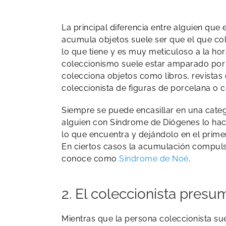
La principal diferencia entre alguien qu
acumula objetos suele ser que el que co
lo que tiene y es muy meticuloso a la hor
coleccionismo suele estar amparado por 
colecciona objetos como libros, revistas 
coleccionista de figuras de porcelana o 
Siempre se puede encasillar en una categ
alguien con Síndrome de Diógenes lo hac
lo que encuentra y dejándolo en el prime
​En ciertos casos la acumulación compuls
conoce como
Síndrome de Noé
.
2. El coleccionista presu
Mientras que la persona coleccionista su