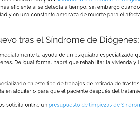
s eficiente si se detecta a tiempo, sin embargo cuando l
dad y en una constante amenaza de muerte para el afect
uevo tras el Síndrome de Diógenes
diatamente la ayuda de un psiquiatra especializado que
es. De igual forma, habrá que rehabilitar la vivienda y
cializado en este tipo de trabajos de retirada de trastos
da en alquiler o para que el paciente después del tratam
s solicita online un
presupuesto de limpiezas de Síndro