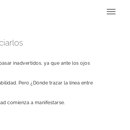
ciarlos
sar inadvertidos, ya que ante los ojos
lidad. Pero ¿Dónde trazar la línea entre
edad comienza a manifestarse.