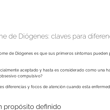
e de Diógenes: claves para diferen
me de Diógenes es que sus primeros síntomas pueden pa
cialmente aceptado y hasta es considerado como una habi
o obsesivo compulsivo?
ales diferencias y focos de atención cuando esta enferm
un propósito definido