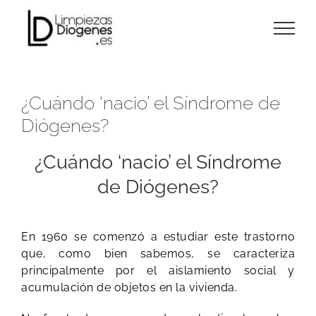
Skip
to
content
¿Cuándo ‘nacio’ el Síndrome de
Diógenes?
¿Cuándo ‘nacio’ el Síndrome
de Diógenes?
En 1960 se comenzó a estudiar este trastorno
que, como bien sabemos, se caracteriza
principalmente por el aislamiento social y
acumulación de objetos en la vivienda.