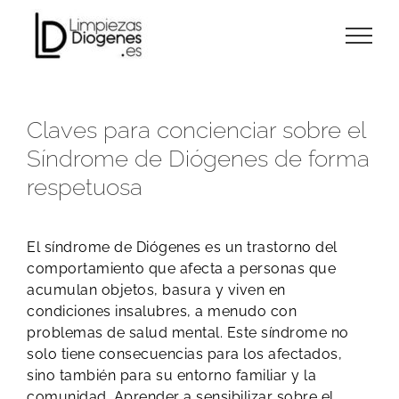
Skip
to
content
Claves para concienciar sobre el
Síndrome de Diógenes de forma
respetuosa
El síndrome de Diógenes es un trastorno del
comportamiento que afecta a personas que
acumulan objetos, basura y viven en
condiciones insalubres, a menudo con
problemas de salud mental. Este síndrome no
solo tiene consecuencias para los afectados,
sino también para su entorno familiar y la
comunidad. Aprender a sensibilizar sobre el