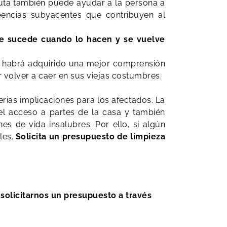
peuta también puede ayudar a la persona a
reencias subyacentes que contribuyen al
le sucede cuando lo hacen y se vuelve
ro habrá adquirido una mejor comprensión
 volver a caer en sus viejas costumbres.
ias implicaciones para los afectados. La
l acceso a partes de la casa y también
s de vida insalubres. Por ello, si algún
les.
Solicita un presupuesto de limpieza
solicitarnos un presupuesto a través