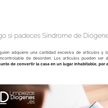
logo si padeces Síndrome de Diógen
uien adquiere una cantidad excesiva de artículos y 
incontrolable de desorden. Los artículos pueden ser
to de convertir la casa en un lugar inhabitable, por 