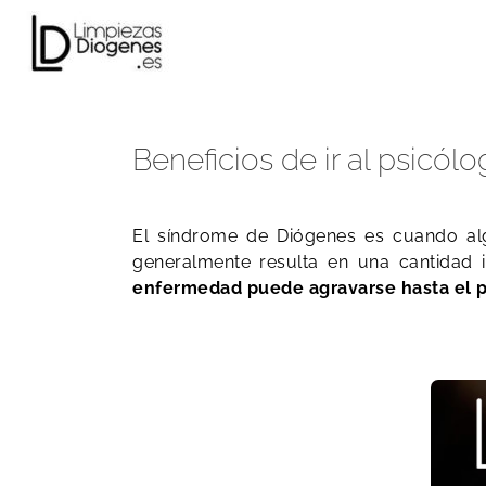
Skip
to
content
Beneficios de ir al psicó
El síndrome de Diógenes es cuando alg
generalmente resulta en una cantidad 
enfermedad puede agravarse hasta el pun