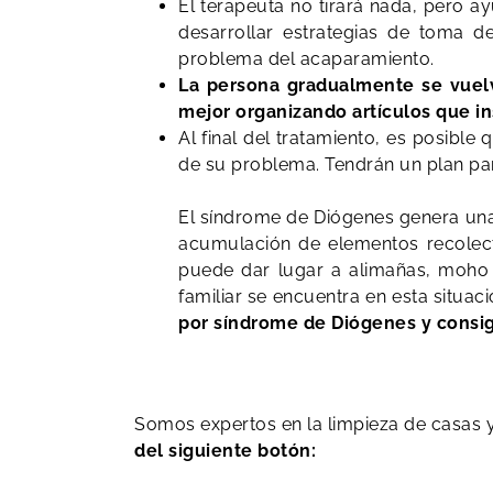
El terapeuta no tirará nada, pero a
desarrollar estrategias de toma d
problema del acaparamiento.
La persona gradualmente se vuelv
mejor organizando artículos que i
Al final del tratamiento, es posib
de su problema. Tendrán un plan par
El síndrome de Diógenes genera una
acumulación de elementos recolect
puede dar lugar a alimañas, moho y 
familiar se encuentra en esta situac
por síndrome de Diógenes y consig
Somos expertos en la limpieza de casas 
del siguiente botón: