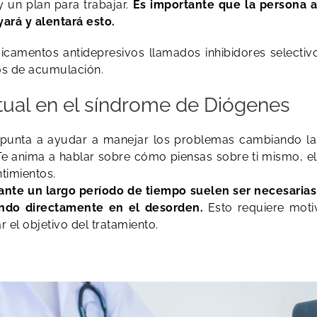
y un plan para trabajar.
Es importante que la persona a
ará y alentará esto.
amentos antidepresivos llamados inhibidores selectivos
os de acumulación.
tual en el síndrome de Diógenes
 apunta a ayudar a manejar los problemas cambiando la 
Te anima a hablar sobre cómo piensas sobre ti mismo, e
timientos.
ante un largo período de tiempo suelen ser necesarias 
ando directamente en el desorden.
Esto requiere mot
el objetivo del tratamiento.