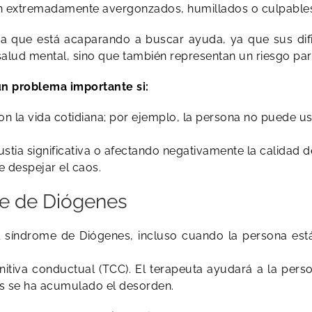
n extremadamente avergonzados, humillados o culpables 
a que está acaparando a buscar ayuda, ya que sus difi
ud mental, sino que también representan un riesgo para 
n problema importante si:
on la vida cotidiana; por ejemplo, la persona no puede u
ia significativa o afectando negativamente la calidad de
e despejar el caos.
me de Diógenes
 el síndrome de Diógenes, incluso cuando la persona es
ognitiva conductual (TCC). El terapeuta ayudará a la per
les se ha acumulado el desorden.