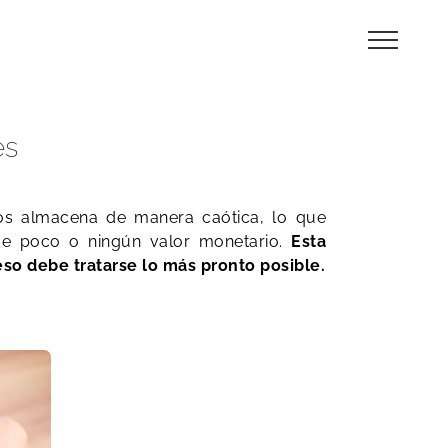
es
los almacena de manera caótica, lo que
 de poco o ningún valor monetario.
Esta
eso debe tratarse lo más pronto posible.