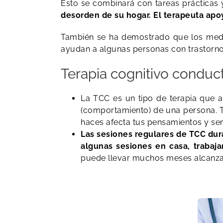
Esto se combinará con tareas prácticas 
desorden de su hogar. El terapeuta apoy
También se ha demostrado que los medic
ayudan a algunas personas con trastorn
Terapia cognitivo conduc
​La TCC es un tipo de terapia que
(comportamiento) de una persona. 
haces afecta tus pensamientos y sen
Las sesiones regulares de TCC dur
algunas sesiones en casa, trabaj
puede llevar muchos meses alcanzar 