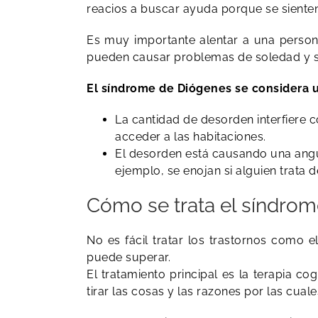
reacios a buscar ayuda porque se siente
Es muy importante alentar a una person
pueden causar problemas de soledad y sal
El síndrome de Diógenes se considera u
La cantidad de desorden interfiere c
acceder a las habitaciones.
El desorden está causando una angust
ejemplo, se enojan si alguien trata d
Cómo se trata el síndro
No es fácil tratar los trastornos como
puede superar.
El tratamiento principal es la terapia c
tirar las cosas y las razones por las cua