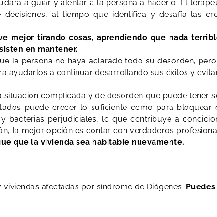
yudará a guiar y alentar a la persona a hacerlo. El tera
e decisiones, al tiempo que identifica y desafía las c
e mejor tirando cosas, aprendiendo que nada terrib
nsisten en mantener.
le que la persona no haya aclarado todo su desorden, pe
a ayudarlos a continuar desarrollando sus éxitos y evitar
 situación complicada y de desorden que puede tener ser
ados puede crecer lo suficiente como para bloquear e
bacterias perjudiciales, lo que contribuye a condicione
ión, la mejor opción es contar con verdaderos profesiona
ue que la vivienda sea habitable nuevamente.
y viviendas afectadas por síndrome de Diógenes.
Puedes 